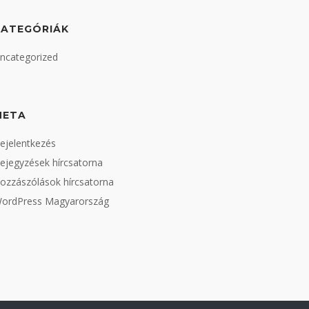
KATEGÓRIÁK
ncategorized
META
ejelentkezés
ejegyzések hírcsatorna
ozzászólások hírcsatorna
ordPress Magyarország