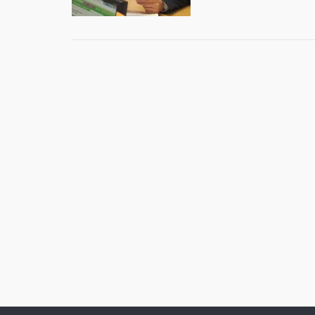
Post
navigation