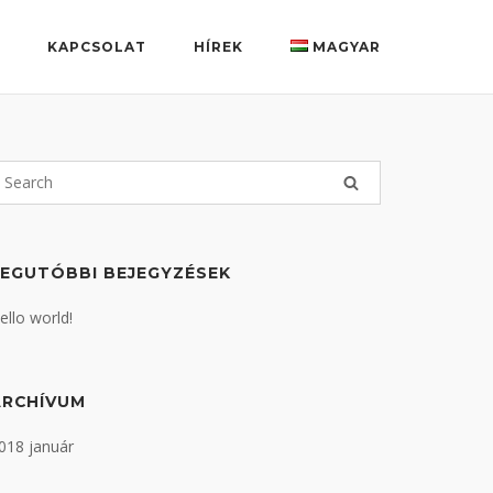
K
KAPCSOLAT
HÍREK
MAGYAR
LEGUTÓBBI BEJEGYZÉSEK
ello world!
ARCHÍVUM
018 január