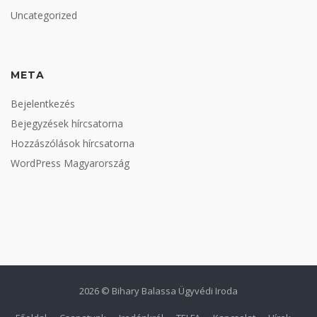
Uncategorized
META
Bejelentkezés
Bejegyzések hírcsatorna
Hozzászólások hírcsatorna
WordPress Magyarország
2026 © Bihary Balassa Ügyvédi Iroda