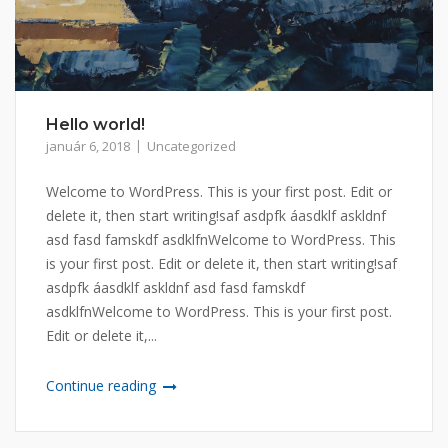
Hello world!
január 6, 2018
Uncategorized
Welcome to WordPress. This is your first post. Edit or
delete it, then start writing!saf asdpfk áasdklf askldnf
asd fasd famskdf asdklfnWelcome to WordPress. This
is your first post. Edit or delete it, then start writing!saf
asdpfk áasdklf askldnf asd fasd famskdf
asdklfnWelcome to WordPress. This is your first post.
Edit or delete it,...
Continue reading