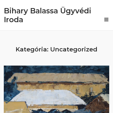
Skip
Bihary Balassa Ügyvédi
to
content
M
Iroda
Kategória:
Uncategorized